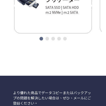
PREV
NEXT
SATA SSD | SATA HDD
m.2 NVMe | m.2 SATA
より優れた商品でデータコピーまたはバックアッ
プの問題を解決したい場合は、ぜひ、メールにご
登録ください。