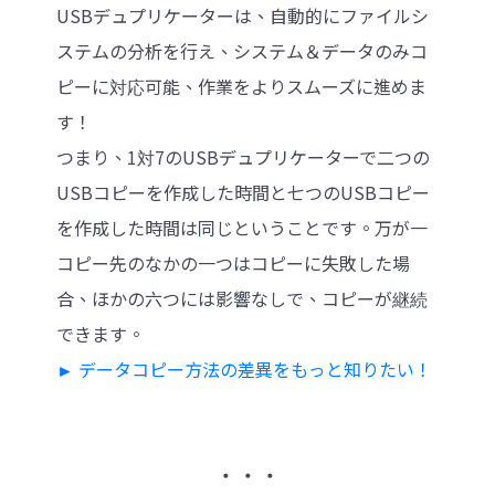
USBデュプリケーターは、自動的にファイルシ
ステムの分析を行え、システム＆データのみコ
ピーに対応可能、作業をよりスムーズに進めま
す！
つまり、1対7のUSBデュプリケーターで二つの
USBコピーを作成した時間と七つのUSBコピー
を作成した時間は同じということです。万が一
コピー先のなかの一つはコピーに失敗した場
合、ほかの六つには影響なしで、コピーが継続
できます。
► データコピー方法の差異をもっと知りたい！
‧ ‧ ‧