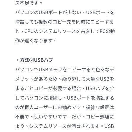
ス不足です。
パソコンのUSBポートが少ない、USBポートを
増設しても複数のコピー先を同時にコピーする
と、CPUのシステムリソースを占有してPCの動
作が遅くなります。
‧方法②USBハブ
パソコンでUSBメモリをコピーすると色々なデ
メリットがあるため、繰り返して大量なUSBを
まるごとコピーが必要する場合、USBハブを介
してパソコンに接続し、USBポートを増設する
のが個人ユーザーにお勧めです。複雑な設定は
不要で、使いやすいです。だが、コピー処理に
より、システムリソースが消費されます。USB