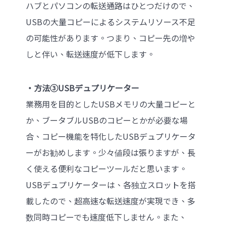
ハブとパソコンの転送通路はひとつだけので、
USBの大量コピーによるシステムリソース不足
の可能性があります。つまり、コピー先の増や
しと伴い、転送速度が低下します。
‧方法③USBデュプリケーター
業務用を目的としたUSBメモリの大量コピーと
か、ブータブルUSBのコピーとかが必要な場
合、コピー機能を特化したUSBデュプリケータ
ーがお勧めします。少々値段は張りますが、長
く使える便利なコピーツールだと思います。
USBデュプリケーターは、各独立スロットを搭
載したので、超高速な転送速度が実現でき、多
数同時コピーでも速度低下しません。また、